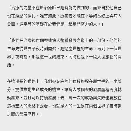
「治療的力量不在於治療師已經有能力做到的，而來自於他自己
也在經歷的掙扎。唯有如此，療癒者才能在平等的基礎上與病人
會面，這平等的基礎在於我們是一起奮鬥努力的人。」
「我們把治療視作個案或病人整體發展之道上的一部份，他們的
生命史從世界子夜時刻開始，經過塵世裡的生命，再到下一個世
界子夜時刻，那是這一世的結束，同時也是下一段入世旅程的開
始。
在這漫長的道路上，我們被允許陪伴這段旅程在塵世裡的一小部
分，提供推動生命成長的機會，讓病人或個案的發展歷程再度轉
動起來，並且可以持續發展下去。每一次的成功與失敗也要放在
這樣宏大的脈絡下去看，也就是人的一生是在兩個世界子夜時刻
之間的發展歷程。」